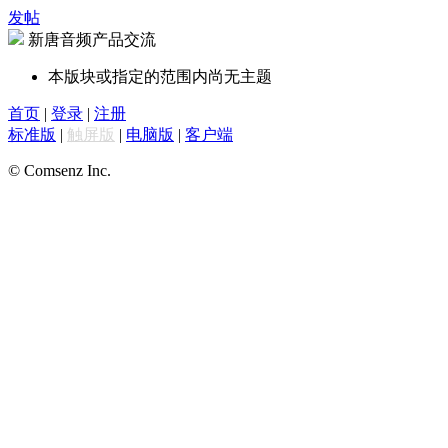
发帖
新唐音频产品交流
本版块或指定的范围内尚无主题
首页
|
登录
|
注册
标准版
|
触屏版
|
电脑版
|
客户端
© Comsenz Inc.