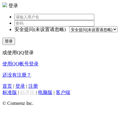
登录
安全提问(未设置请忽略)
登录
或使用QQ登录
使用QQ帐号登录
还没有注册？
首页
|
登录
|
注册
标准版
|
触屏版
|
电脑版
|
客户端
© Comsenz Inc.