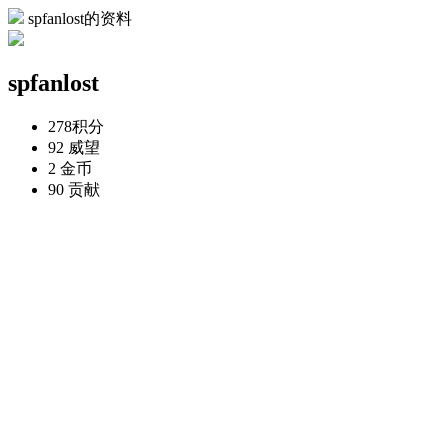
spfanlost的资料
spfanlost
278
积分
92
威望
2
金币
90
贡献