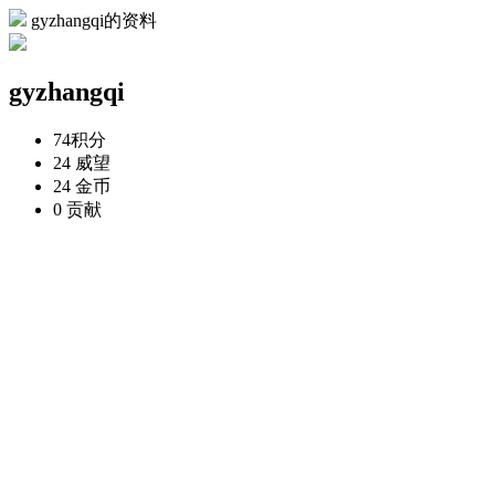
gyzhangqi的资料
gyzhangqi
74
积分
24
威望
24
金币
0
贡献