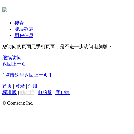
搜索
版块列表
用户信息
您访问的页面无手机页面，是否进一步访问电脑版？
继续访问
返回上一页
[ 点击这里返回上一页 ]
首页
|
登录
|
注册
标准版
|
触屏版
|
电脑版
|
客户端
© Comsenz Inc.