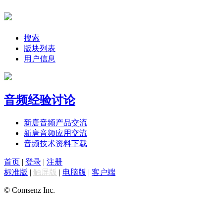
搜索
版块列表
用户信息
音频经验讨论
新唐音频产品交流
新唐音频应用交流
音频技术资料下载
首页
|
登录
|
注册
标准版
|
触屏版
|
电脑版
|
客户端
© Comsenz Inc.