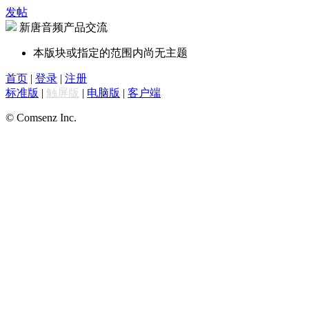
发帖
新唐音频产品交流
本版块或指定的范围内尚无主题
首页
|
登录
|
注册
标准版
|
触屏版
|
电脑版
|
客户端
© Comsenz Inc.